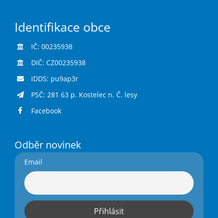
Identifikace obce
IČ: 00235938
DIČ: CZ00235938
IDDS: pu9ap3r
PSČ: 281 63 p. Kostelec n. Č. lesy
Facebook
Odběr novinek
Email