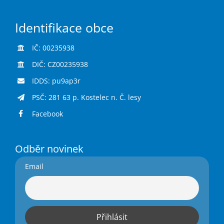
Identifikace obce
IČ: 00235938
DIČ: CZ00235938
IDDS: pu9ap3r
PSČ: 281 63 p. Kostelec n. Č. lesy
Facebook
Odběr novinek
Email