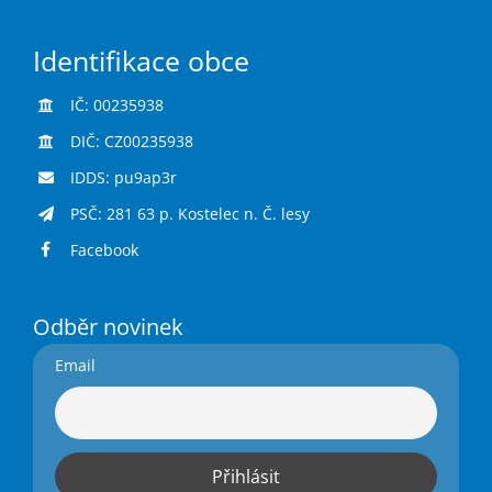
Identifikace obce
IČ: 00235938
DIČ: CZ00235938
IDDS: pu9ap3r
PSČ: 281 63 p. Kostelec n. Č. lesy
Facebook
Odběr novinek
Email