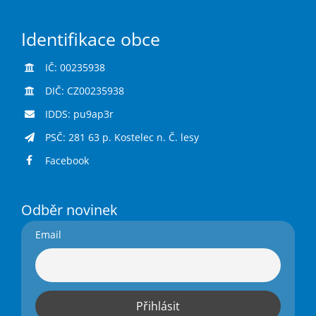
Identifikace obce
IČ: 00235938
DIČ: CZ00235938
IDDS: pu9ap3r
PSČ: 281 63 p. Kostelec n. Č. lesy
Facebook
Odběr novinek
Email