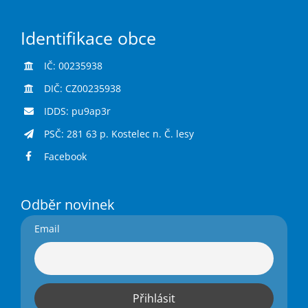
Identifikace obce
IČ: 00235938
DIČ: CZ00235938
IDDS: pu9ap3r
PSČ: 281 63 p. Kostelec n. Č. lesy
Facebook
Odběr novinek
Email