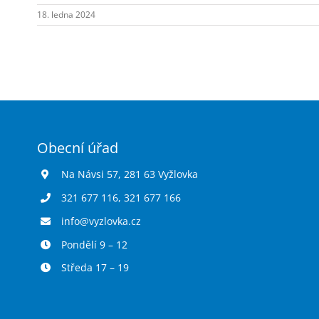
18. ledna 2024
Obecní úřad
Na Návsi 57, 281 63 Vyžlovka
321 677 116
,
321 677 166
info@vyzlovka.cz
Pondělí 9 – 12
Středa 17 – 19