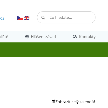
Hledat:
.cz
liště
Hlášení závad
Kontakty
Zobrazit celý kalendář