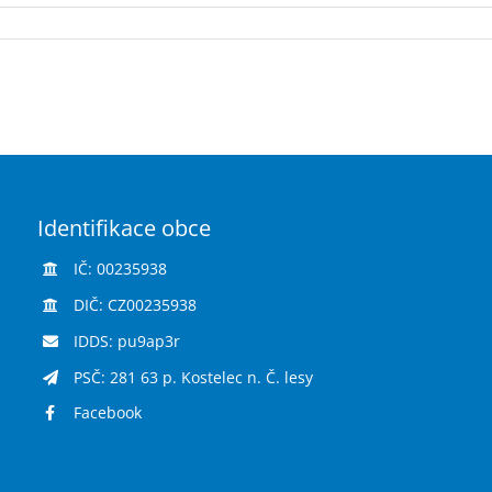
Identifikace obce
IČ: 00235938
DIČ: CZ00235938
IDDS: pu9ap3r
PSČ: 281 63 p. Kostelec n. Č. lesy
Facebook