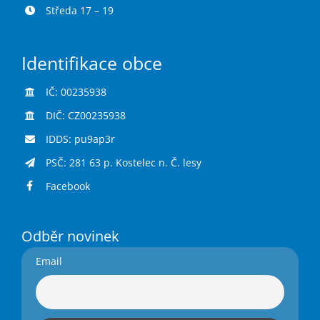
Středa 17 – 19
Identifikace obce
IČ: 00235938
DIČ: CZ00235938
IDDS: pu9ap3r
PSČ: 281 63 p. Kostelec n. Č. lesy
Facebook
Odběr novinek
Email