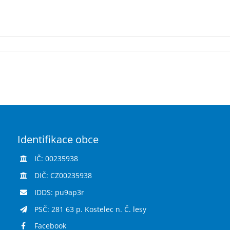
Identifikace obce
IČ: 00235938
DIČ: CZ00235938
IDDS: pu9ap3r
PSČ: 281 63 p. Kostelec n. Č. lesy
Facebook