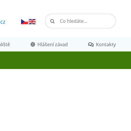
Hledat:
.cz
liště
Hlášení závad
Kontakty