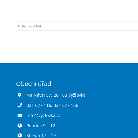
18. ledna 2024
Obecní úřad
Na Návsi 57, 281 63 Vyžlovka
321 677 116
,
321 677 166
info@vyzlovka.cz
Pondělí 9 – 12
Středa 17 – 19