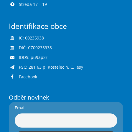
Středa 17 – 19
Identifikace obce
IČ: 00235938
DIČ: CZ00235938
IDDS: pu9ap3r
PSČ: 281 63 p. Kostelec n. Č. lesy
Facebook
Odběr novinek
Email