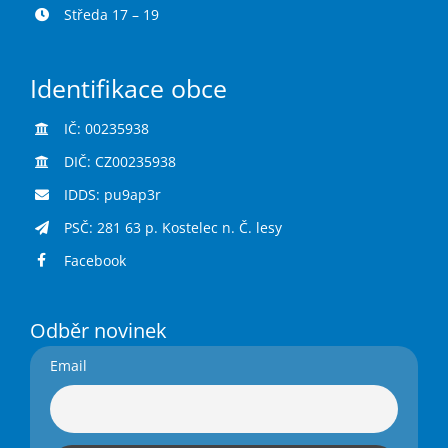
Středa 17 – 19
Identifikace obce
IČ: 00235938
DIČ: CZ00235938
IDDS: pu9ap3r
PSČ: 281 63 p. Kostelec n. Č. lesy
Facebook
Odběr novinek
Email