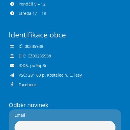
Pondělí 9 – 12
Středa 17 – 19
Identifikace obce
IČ: 00235938
DIČ: CZ00235938
IDDS: pu9ap3r
PSČ: 281 63 p. Kostelec n. Č. lesy
Facebook
Odběr novinek
Email