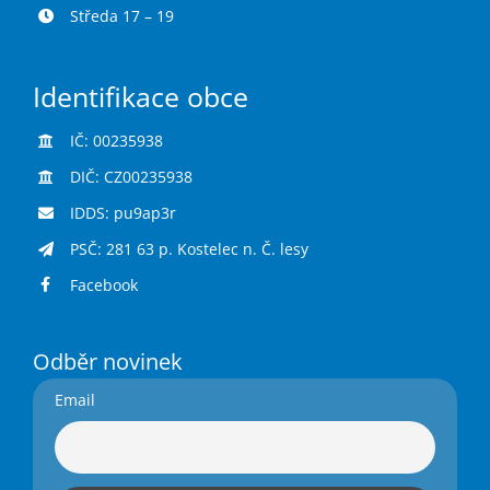
Středa 17 – 19
Identifikace obce
IČ: 00235938
DIČ: CZ00235938
IDDS: pu9ap3r
PSČ: 281 63 p. Kostelec n. Č. lesy
Facebook
Odběr novinek
Email