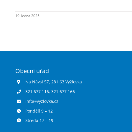
19. ledna 2025
Obecní úřad
Na Návsi 57, 281 63 Vyžlovka
321 677 116
,
321 677 166
info@vyzlovka.cz
Pondělí 9 – 12
Středa 17 – 19