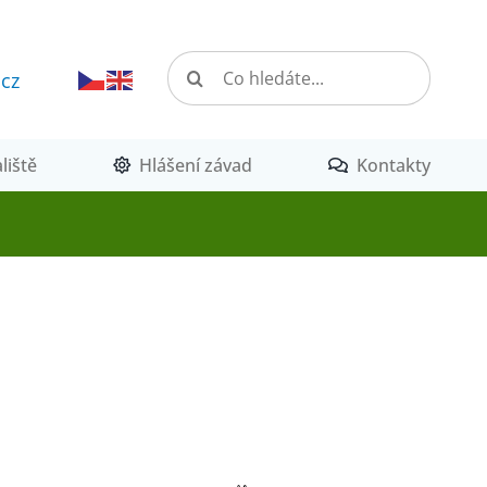
Hledat:
.cz
liště
Hlášení závad
Kontakty