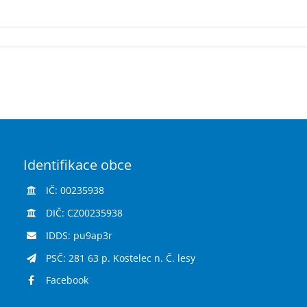
Identifikace obce
IČ: 00235938
DIČ: CZ00235938
IDDS: pu9ap3r
PSČ: 281 63 p. Kostelec n. Č. lesy
Facebook