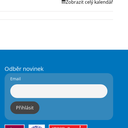
Zobrazit celý kalendář
Odběr novinek
Email