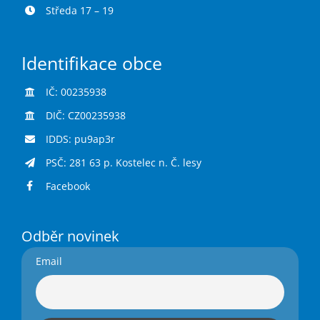
Středa 17 – 19
Identifikace obce
IČ: 00235938
DIČ: CZ00235938
IDDS: pu9ap3r
PSČ: 281 63 p. Kostelec n. Č. lesy
Facebook
Odběr novinek
Email