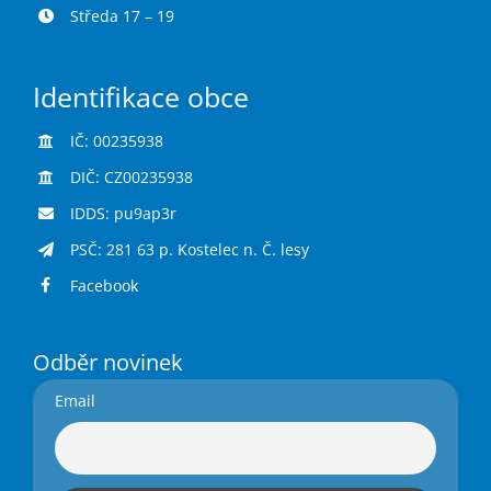
Středa 17 – 19
Identifikace obce
IČ: 00235938
DIČ: CZ00235938
IDDS: pu9ap3r
PSČ: 281 63 p. Kostelec n. Č. lesy
Facebook
Odběr novinek
Email