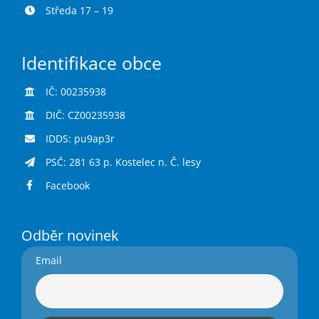
Středa 17 – 19
Identifikace obce
IČ: 00235938
DIČ: CZ00235938
IDDS: pu9ap3r
PSČ: 281 63 p. Kostelec n. Č. lesy
Facebook
Odběr novinek
Email