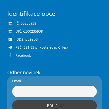
Identifikace obce
IČ: 00235938
DIČ: CZ00235938
IDDS: pu9ap3r
PSČ: 281 63 p. Kostelec n. Č. lesy
Facebook
Odběr novinek
Email