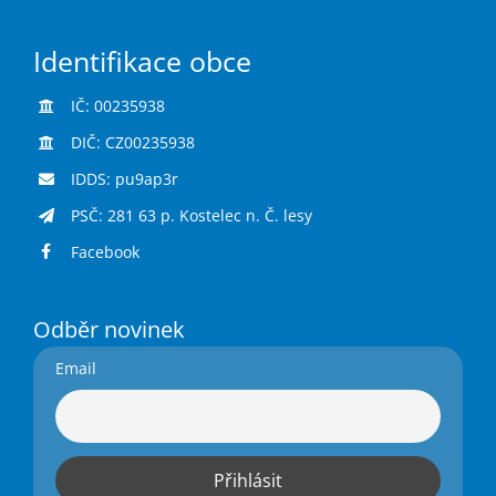
Identifikace obce
IČ: 00235938
DIČ: CZ00235938
IDDS: pu9ap3r
PSČ: 281 63 p. Kostelec n. Č. lesy
Facebook
Odběr novinek
Email