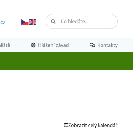
Hledat:
.cz
liště
Hlášení závad
Kontakty
Zobrazit celý kalendář