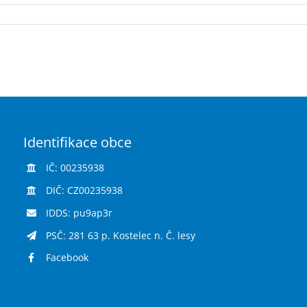
Identifikace obce
IČ: 00235938
DIČ: CZ00235938
IDDS: pu9ap3r
PSČ: 281 63 p. Kostelec n. Č. lesy
Facebook