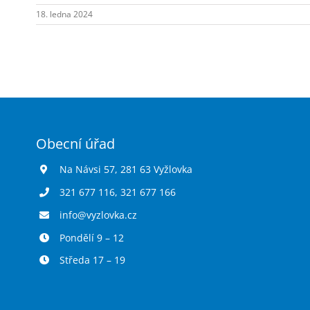
18. ledna 2024
Obecní úřad
Na Návsi 57, 281 63 Vyžlovka
321 677 116
,
321 677 166
info@vyzlovka.cz
Pondělí 9 – 12
Středa 17 – 19