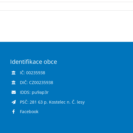
Identifikace obce
IČ: 00235938
DIČ: CZ00235938
IDDS: pu9ap3r
PSČ: 281 63 p. Kostelec n. Č. lesy
Facebook