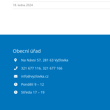
18. ledna 2024
Obecní úřad
Na Návsi 57, 281 63 Vyžlovka
321 677 116
,
321 677 166
info@vyzlovka.cz
Pondělí 9 – 12
Středa 17 – 19