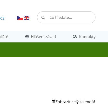
Hledat:
.cz
liště
Hlášení závad
Kontakty
Zobrazit celý kalendář