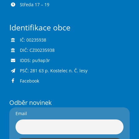
Středa 17 – 19
Identifikace obce
IČ: 00235938
DIČ: CZ00235938
IDDS: pu9ap3r
PSČ: 281 63 p. Kostelec n. Č. lesy
Facebook
Odběr novinek
Email