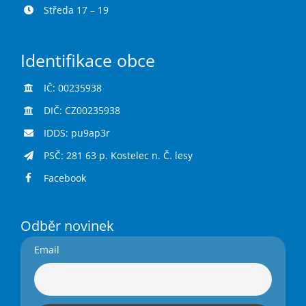
Středa 17 – 19
Identifikace obce
IČ: 00235938
DIČ: CZ00235938
IDDS: pu9ap3r
PSČ: 281 63 p. Kostelec n. Č. lesy
Facebook
Odběr novinek
Email