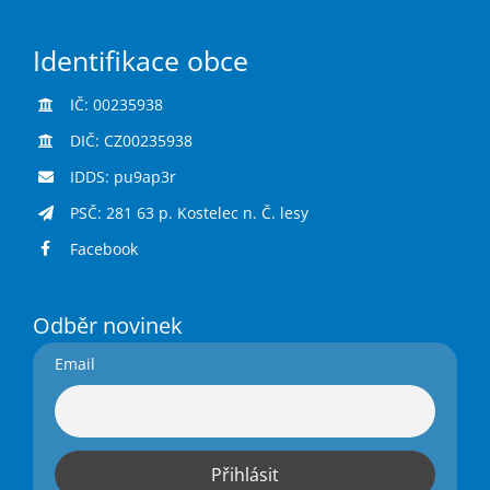
Identifikace obce
IČ: 00235938
DIČ: CZ00235938
IDDS: pu9ap3r
PSČ: 281 63 p. Kostelec n. Č. lesy
Facebook
Odběr novinek
Email