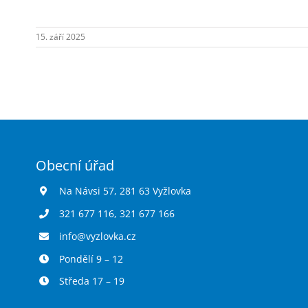
15. září 2025
Obecní úřad
Na Návsi 57, 281 63 Vyžlovka
321 677 116
,
321 677 166
info@vyzlovka.cz
Pondělí 9 – 12
Středa 17 – 19