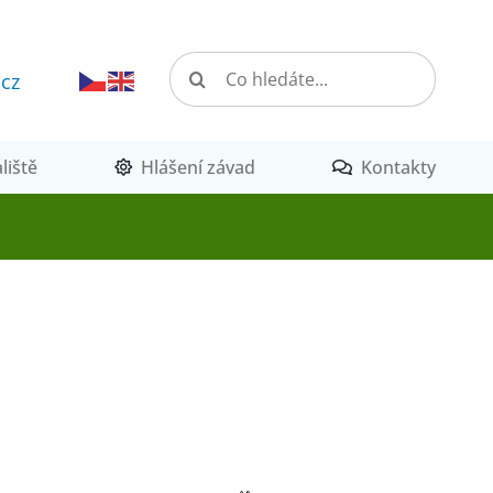
Hledat:
.cz
liště
Hlášení závad
Kontakty