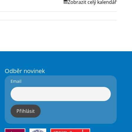
Zobrazit celý kalendář
Odběr novinek
Email