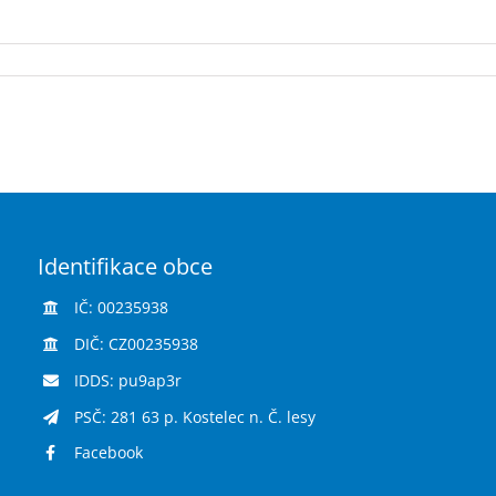
Identifikace obce
IČ: 00235938
DIČ: CZ00235938
IDDS: pu9ap3r
PSČ: 281 63 p. Kostelec n. Č. lesy
Facebook