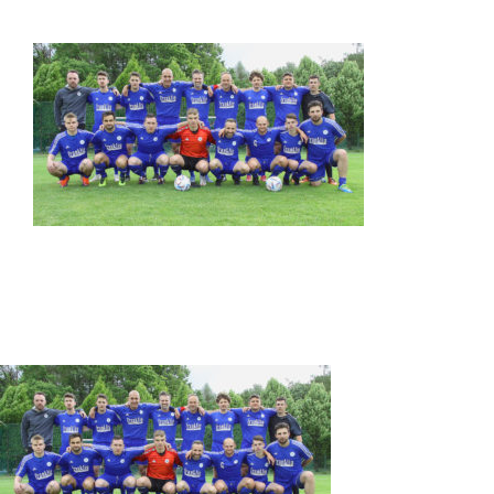
O obci
Aktuality
Škola
Turistika
Koupaliště
Hlášení závad
Kontakty