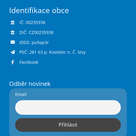
Identifikace obce
IČ: 00235938
DIČ: CZ00235938
IDDS: pu9ap3r
PSČ: 281 63 p. Kostelec n. Č. lesy
Facebook
Odběr novinek
Email