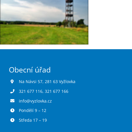
Obecní úřad
Na Návsi 57, 281 63 Vyžlovka
321 677 116
,
321 677 166
info@vyzlovka.cz
Pondělí 9 – 12
Středa 17 – 19