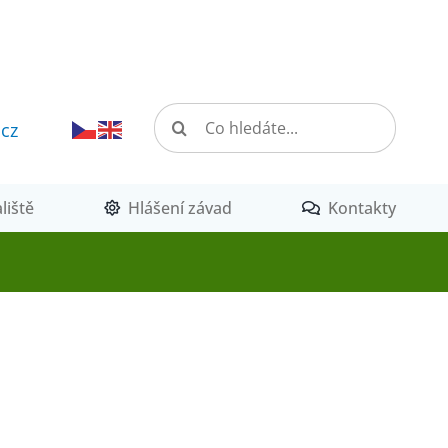
Hledat:
.cz
liště
Hlášení závad
Kontakty