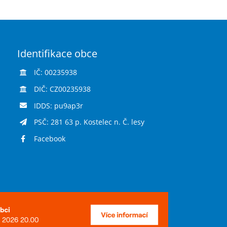
Identifikace obce
IČ: 00235938
DIČ: CZ00235938
IDDS: pu9ap3r
PSČ: 281 63 p. Kostelec n. Č. lesy
Facebook