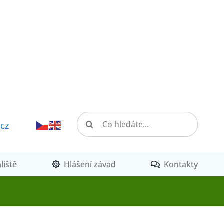
Hledat:
.cz
liště
Hlášení závad
Kontakty