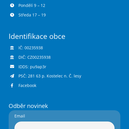
Pondělí 9 – 12
Středa 17 – 19
Identifikace obce
IČ: 00235938
DIČ: CZ00235938
IDDS: pu9ap3r
PSČ: 281 63 p. Kostelec n. Č. lesy
Facebook
Odběr novinek
Email