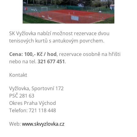
SK Vyžlovka nabízí možnost rezervace dvou
tenisových kurtů s antukovým povrchem.
Cena: 100,- Kč / hod
, rezervace osobně na hřišti
nebo na tel.
321 677 451
.
Kontakt
Vyžlovka, Sportovní 172
PSČ 281 63
Okres Praha Východ
Telefon: 721 118 448
Web:
www.skvyzlovka.cz