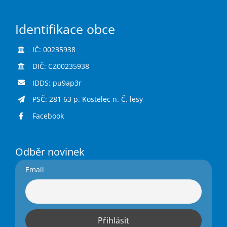
Identifikace obce
IČ: 00235938
DIČ: CZ00235938
IDDS: pu9ap3r
PSČ: 281 63 p. Kostelec n. Č. lesy
Facebook
Odběr novinek
Email