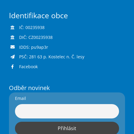
Identifikace obce
IČ: 00235938
DIČ: CZ00235938
IDDS: pu9ap3r
PSČ: 281 63 p. Kostelec n. Č. lesy
Facebook
Odběr novinek
Email