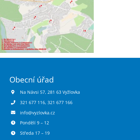
Obecní úřad
Na Návsi 57, 281 63 Vyžlovka
321 677 116
,
321 677 166
info@vyzlovka.cz
Pondělí 9 – 12
Středa 17 – 19