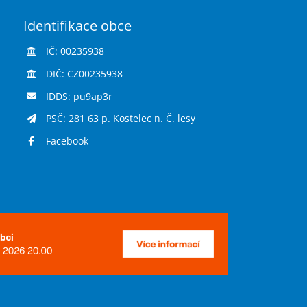
Identifikace obce
IČ: 00235938
DIČ: CZ00235938
IDDS: pu9ap3r
PSČ: 281 63 p. Kostelec n. Č. lesy
Facebook