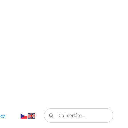
Hledat:
.cz