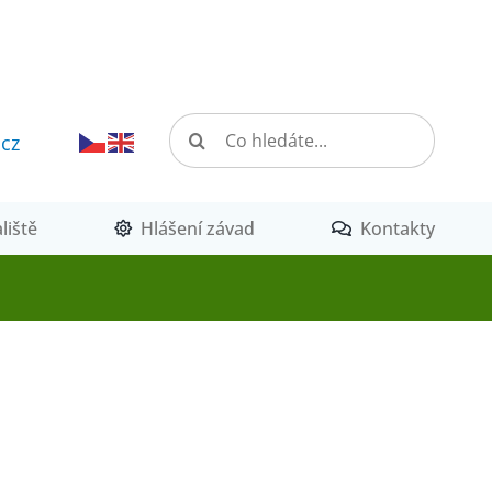
Hledat:
.cz
liště
Hlášení závad
Kontakty