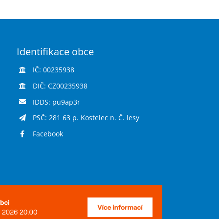
Identifikace obce
IČ: 00235938
DIČ: CZ00235938
IDDS: pu9ap3r
PSČ: 281 63 p. Kostelec n. Č. lesy
Facebook