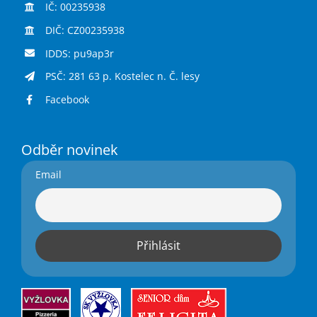
IČ: 00235938
DIČ: CZ00235938
IDDS: pu9ap3r
PSČ: 281 63 p. Kostelec n. Č. lesy
Facebook
Odběr novinek
Email