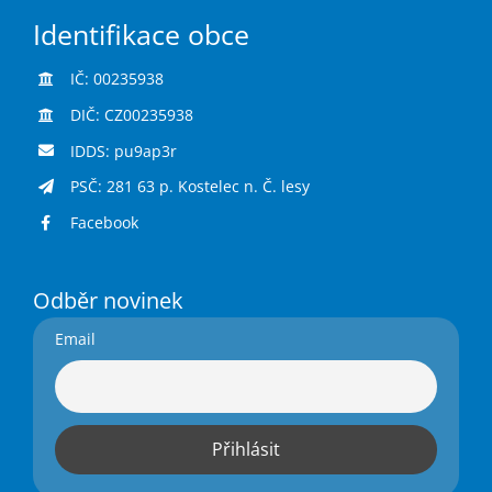
Identifikace obce
IČ: 00235938
DIČ: CZ00235938
IDDS: pu9ap3r
PSČ: 281 63 p. Kostelec n. Č. lesy
Facebook
Odběr novinek
Email