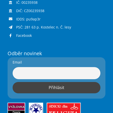
IČ: 00235938
DIČ: CZ00235938
IDDS: pu9ap3r
PSČ: 281 63 p. Kostelec n. Č. lesy
Facebook
Odběr novinek
Email