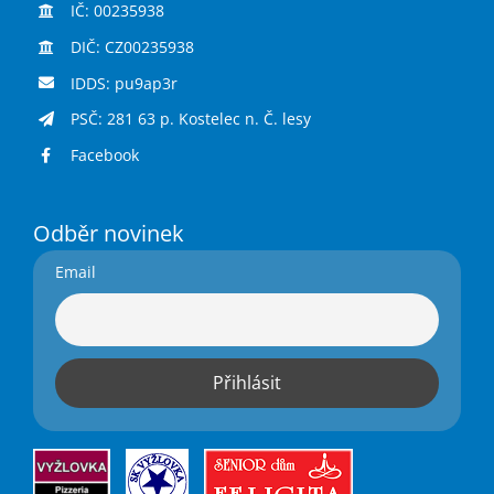
IČ: 00235938
DIČ: CZ00235938
IDDS: pu9ap3r
PSČ: 281 63 p. Kostelec n. Č. lesy
Facebook
Odběr novinek
Email