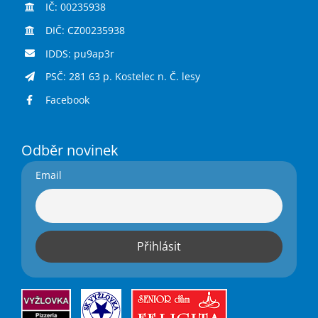
IČ: 00235938
DIČ: CZ00235938
IDDS: pu9ap3r
PSČ: 281 63 p. Kostelec n. Č. lesy
Facebook
Odběr novinek
Email