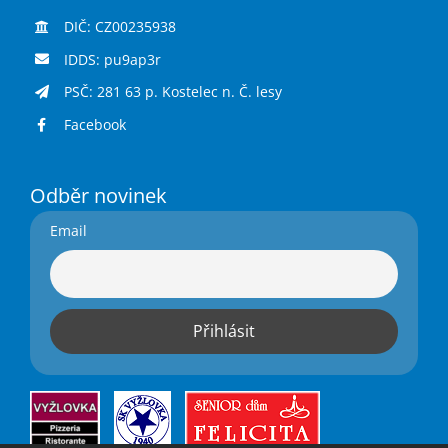
DIČ: CZ00235938
IDDS: pu9ap3r
PSČ: 281 63 p. Kostelec n. Č. lesy
Facebook
Odběr novinek
Email