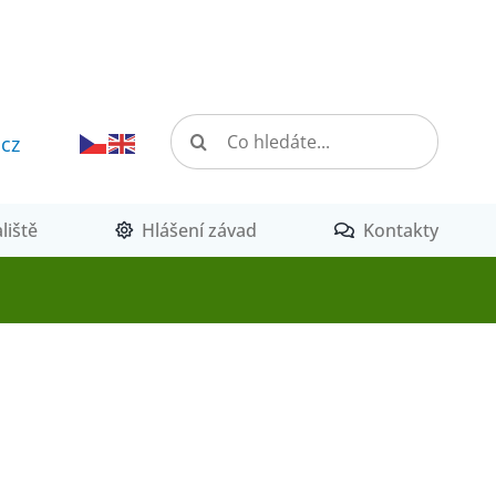
Hledat:
.cz
liště
Hlášení závad
Kontakty