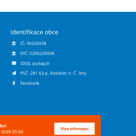
Identifikace obce
IČ: 00235938
DIČ: CZ00235938
IDDS: pu9ap3r
PSČ: 281 63 p. Kostelec n. Č. lesy
Facebook