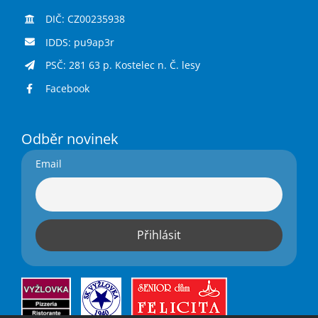
DIČ: CZ00235938
IDDS: pu9ap3r
PSČ: 281 63 p. Kostelec n. Č. lesy
Facebook
Odběr novinek
Email