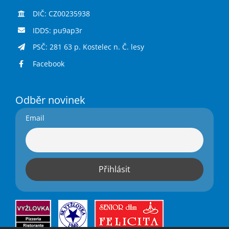
DIČ: CZ00235938
IDDS: pu9ap3r
PSČ: 281 63 p. Kostelec n. Č. lesy
Facebook
Odběr novinek
Email