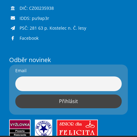
DIČ: CZ00235938
IDDS: pu9ap3r
PSČ: 281 63 p. Kostelec n. Č. lesy
Facebook
Odběr novinek
Email