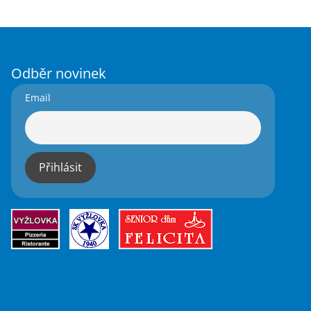
Odběr novinek
Email