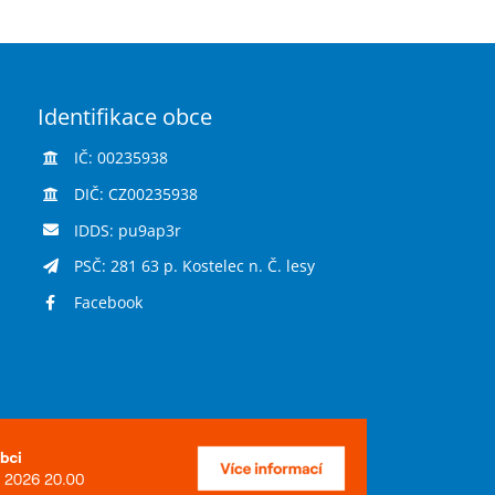
Identifikace obce
IČ: 00235938
DIČ: CZ00235938
IDDS: pu9ap3r
PSČ: 281 63 p. Kostelec n. Č. lesy
Facebook