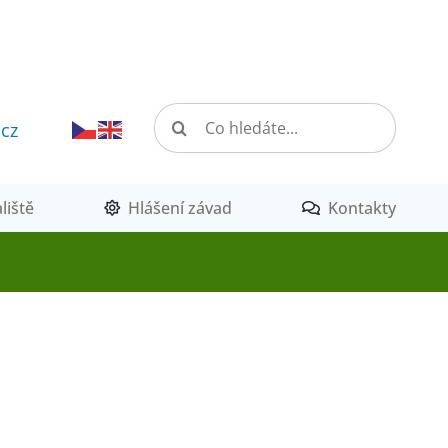
Hledat:
.cz
liště
Hlášení závad
Kontakty