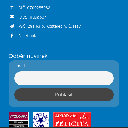
DIČ: CZ00235938
IDDS: pu9ap3r
PSČ: 281 63 p. Kostelec n. Č. lesy
Facebook
Odběr novinek
Email