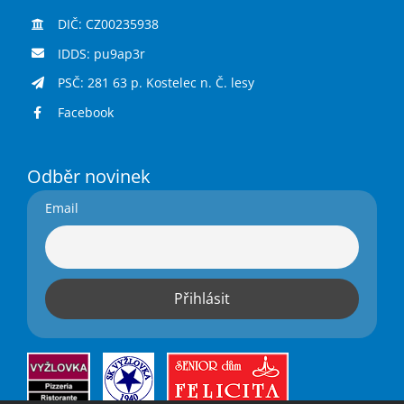
DIČ: CZ00235938
IDDS: pu9ap3r
PSČ: 281 63 p. Kostelec n. Č. lesy
Facebook
Odběr novinek
Email