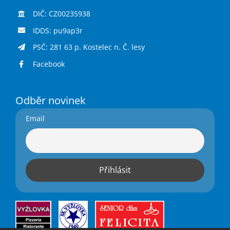
DIČ: CZ00235938
IDDS: pu9ap3r
PSČ: 281 63 p. Kostelec n. Č. lesy
Facebook
Odběr novinek
Email