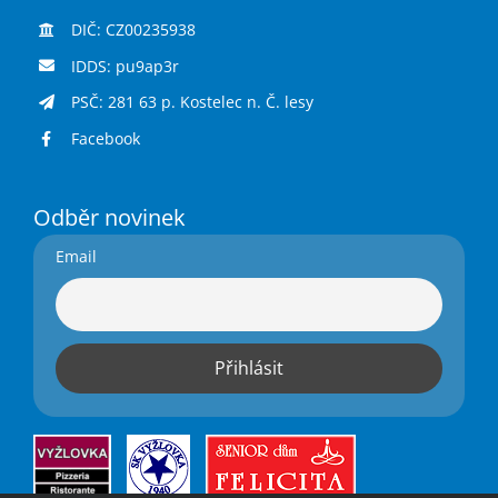
DIČ: CZ00235938
IDDS: pu9ap3r
PSČ: 281 63 p. Kostelec n. Č. lesy
Facebook
Odběr novinek
Email