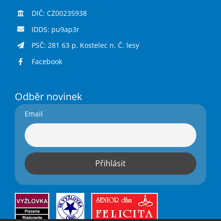
DIČ: CZ00235938
IDDS: pu9ap3r
PSČ: 281 63 p. Kostelec n. Č. lesy
Facebook
Odběr novinek
Email